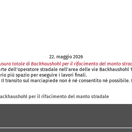
22. maggio 2026
usura totale di Backhaushohl per il rifacimento del manto stra
e dell'operatore stradale nell'area delle vie Backhaushohl 12
o più spazio per eseguire i lavori finali.
. Il transito sul marciapiede non è né consentito né possibile. L
Backhaushohl per il rifacimento del manto stradale