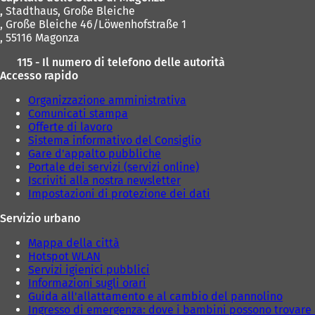
,
Stadthaus, Große Bleiche
, Große Bleiche 46/Löwenhofstraße 1
, 55116 Magonza
115 - Il numero di telefono delle autorità
Accesso rapido
Organizzazione amministrativa
Comunicati stampa
Offerte di lavoro
Sistema informativo del Consiglio
Gare d'appalto pubbliche
Portale dei servizi (servizi online)
Iscriviti alla nostra newsletter
Impostazioni di protezione dei dati
Servizio urbano
Mappa della città
Hotspot WLAN
Servizi igienici pubblici
Informazioni sugli orari
Guida all'allattamento e al cambio del pannolino
Ingresso di emergenza: dove i bambini possono trovare 