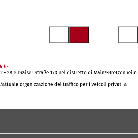
dale
 - 28 e Draiser Straße 170 nel distretto di Mainz-Bretzenheim
'attuale organizzazione del traffico per i veicoli privati a