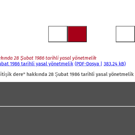
kkında 28 Şubat 1986 tarihli yasal yönetmelik
bat 1986 tarihli yasal yönetmelik
PDF
-Dosya
383,24 kB
itişik dere" hakkında 28 Şubat 1986 tarihli yasal yönetmelik