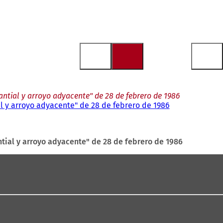
tial y arroyo adyacente" de 28 de febrero de 1986
 y arroyo adyacente" de 28 de febrero de 1986
ial y arroyo adyacente" de 28 de febrero de 1986