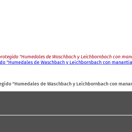
o protegido "Humedales de Waschbach y Leichbornbach con manan
gido "Humedales de Waschbach y Leichbornbach con manantial
otegido "Humedales de Waschbach y Leichbornbach con manant