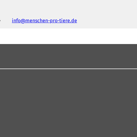
info
menschen-pro-tiere
de