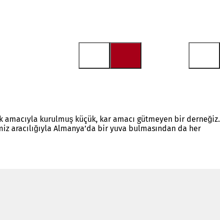
ak amacıyla kurulmuş küçük, kar amacı gütmeyen bir derneğiz.
miz aracılığıyla Almanya’da bir yuva bulmasından da her