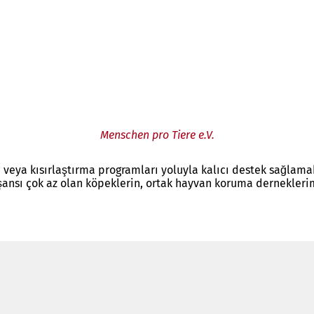
Menschen pro Tiere e.V.
 veya kısırlaştırma programları yoluyla kalıcı destek sağlam
şansı çok az olan köpeklerin, ortak hayvan koruma dernekleri