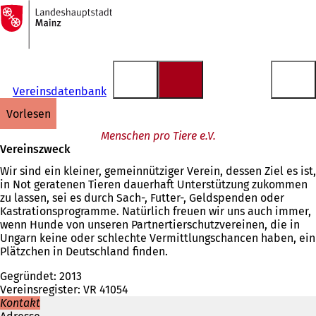
Zur
Startseite
Inhalt anspringen
Vereinsdatenbank
vorlesen
Menschen pro Tiere e.V.
Vereinszweck
Wir sind ein kleiner, gemeinnütziger Verein, dessen Ziel es ist,
in Not geratenen Tieren dauerhaft Unterstützung zukommen
zu lassen, sei es durch Sach-, Futter-, Geldspenden oder
Kastrationsprogramme. Natürlich freuen wir uns auch immer,
wenn Hunde von unseren Partnertierschutzvereinen, die in
Ungarn keine oder schlechte Vermittlungschancen haben, ein
Plätzchen in Deutschland finden.
Gegründet: 2013
Vereinsregister: VR 41054
Kontakt