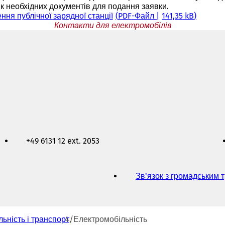
ік необхідних документів для подання заявки.
ня публічної зарядної станції
PDF
-Файл
141,35 kB
Контакти для електромобілів
+49 6131 12 ext. 2053
Зв'язок з громадським 
льність і транспорт
Електромобільність