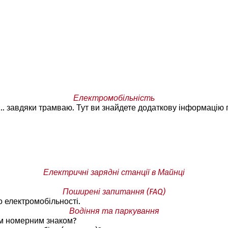
Електромобільність
... завдяки трамваю. Тут ви знайдете додаткову інформацію 
Електричні зарядні станції в Майнці
Поширені запитання (FAQ)
о електромобільності.
Водіння та паркування
им номерним знаком?