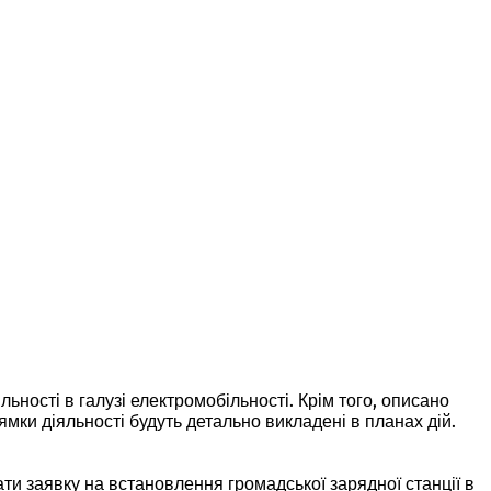
ьності в галузі електромобільності. Крім того, описано
ки діяльності будуть детально викладені в планах дій.
дати заявку на встановлення громадської зарядної станції в