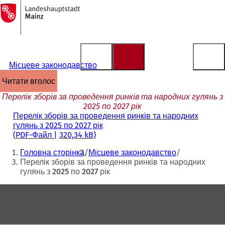
На
головну
Перейти до змісту
сторінку
Місцеве законодавство
читати вголос
Перелік зборів за проведення ринків та народних гулянь з
2025 по 2027 рік
Перелік зборів за проведення ринків та народних
гулянь з 2025 по 2027 рік
PDF
-Файл
320,34 kB
Ти
Головна сторінка
Місцеве законодавство
тут:
Перелік зборів за проведення ринків та народних
гулянь з 2025 по 2027 рік
Зона
для
ніг