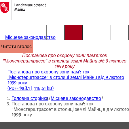
На
головну
Перейти до змісту
сторінку
Місцеве законодавство
читати вголос
Постанова про охорону зони пам'яток
"Мюнстерштрассе" в столиці землі Майнц від 9 лютого
1999 року
Постанова про охорону зони пам'яток
"Мюнстерштрассе" в столиці землі Майнц від 9 лютого
1999 року
PDF
-Файл
118,51 kB
Ти
Головна сторінка
Місцеве законодавство
тут:
Постанова про охорону зони пам'яток
"Мюнстерштрассе" в столиці землі Майнц від 9 лютого
1999 року
Зона