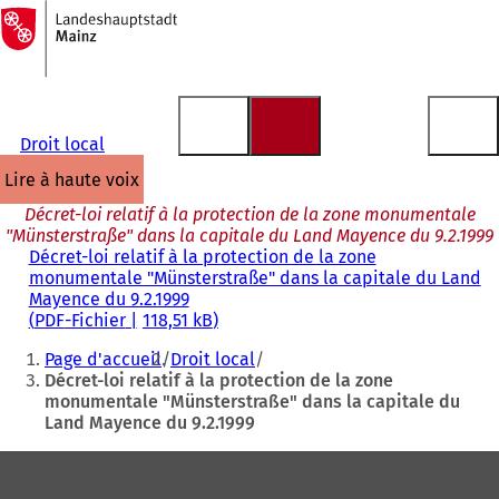
Vers
la
Accéder au contenu
page
d'accueil
Droit local
lire à haute voix
Décret-loi relatif à la protection de la zone monumentale
"Münsterstraße" dans la capitale du Land Mayence du 9.2.1999
Décret-loi relatif à la protection de la zone
monumentale "Münsterstraße" dans la capitale du Land
Mayence du 9.2.1999
PDF
-Fichier
118,51 kB
Vous
Page d'accueil
Droit local
êtes
Décret-loi relatif à la protection de la zone
monumentale "Münsterstraße" dans la capitale du
ici
Land Mayence du 9.2.1999
:
Pied
de