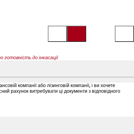
 готовність до інкасації
совій компанії або лізинговій компанії, і ви хочете
сний рахунок витребувати ці документи з відповідного