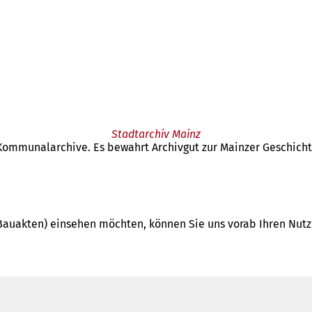
Stadtarchiv Mainz
ommunalarchive. Es bewahrt Archivgut zur Mainzer Geschichte 
 Bauakten) einsehen möchten, können Sie uns vorab Ihren Nut