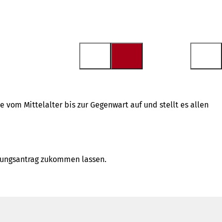
vom Mittelalter bis zur Gegenwart auf und stellt es allen
zungsantrag zukommen lassen.