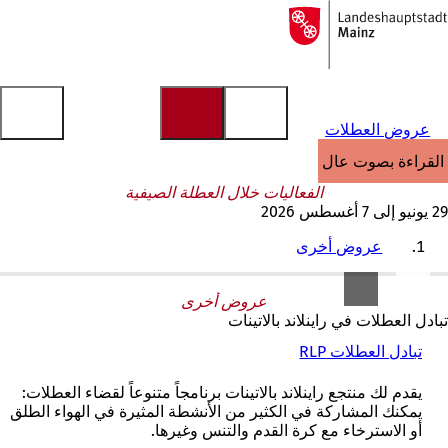
إلى
الصفحة
الانتقال إلى المحتوى
الرئيسية
عروض العطلات
القراءة بصوت عالٍ
الفعاليات خلال العطلة الصيفية
29 يونيو إلى 7 أغسطس 2026
عروض أخرى
عروض أخرى
تبادل العطلات في راينلاند بالاتينات
تبادل العطلات RLP
(
ي
ف
يقدم لك منتجع راينلاند بالاتينات برنامجاً متنوعاً لقضاء العطلات:
ت
يمكنك المشاركة في الكثير من الأنشطة المثيرة في الهواء الطلق
ح
أو الاسترخاء مع كرة القدم والتنس وغيرها.
ف