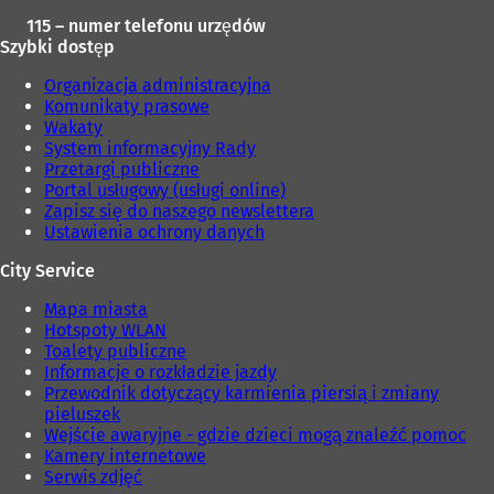
115 – numer telefonu urzędów
Szybki dostęp
Organizacja administracyjna
Komunikaty prasowe
Wakaty
System informacyjny Rady
Przetargi publiczne
Portal usługowy (usługi online)
Zapisz się do naszego newslettera
Ustawienia ochrony danych
City Service
Mapa miasta
Hotspoty WLAN
Toalety publiczne
Informacje o rozkładzie jazdy
Przewodnik dotyczący karmienia piersią i zmiany
pieluszek
Wejście awaryjne - gdzie dzieci mogą znaleźć pomoc
Kamery internetowe
Serwis zdjęć