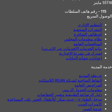
55116 ماينز
115 - رقم هاتف السلطات
الوصول السريع
التنظيم الإداري
النشرات الصحفية
الوظائف الشاغرة
نظام معلومات المجلس
المناقصات العامة
بوابة الخدمات (الخدمات عبر الإنترنت)
اشترك في نشرتنا الإخبارية
إعدادات حماية البيانات
خدمة المدينة
خريطة المدينة
النقاط الساخنة لشبكة WLAN اللاسلكية
المراحيض العامة
معلومات الجدول الزمني
دليل الرضاعة الطبيعية وتغيير الحفاضات
مدخل الطوارئ - حيث يمكن للأطفال العثور على المساعدة
كاميرات الويب
خدمة الصور