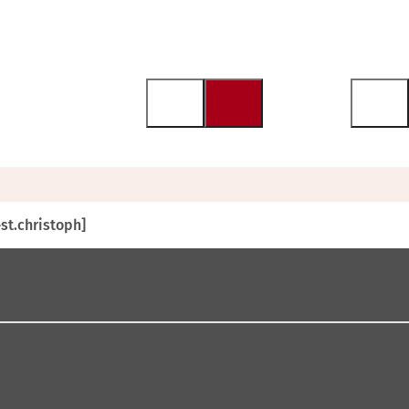
-st.christoph]