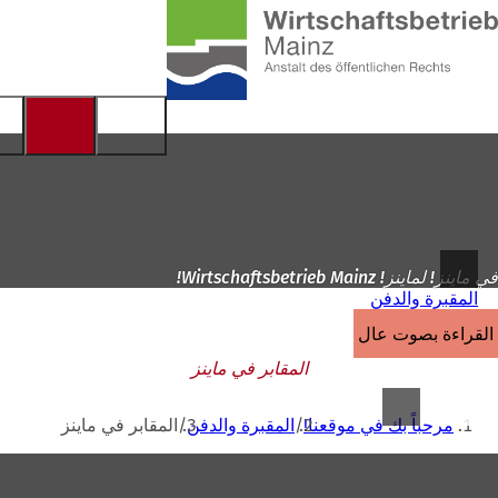
إلى
الصفحة
الانتقال إلى المحتوى
الرئيسية
في ماينز! لماينز! Wirtschaftsbetrieb Mainz!
المقبرة والدفن
القراءة بصوت عالٍ
المقابر في ماينز
أنت
مرحباً بك في موقعنا!
المقبرة والدفن
المقابر في ماينز
هنا
منطقة