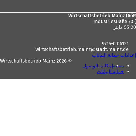
القدم
Wirtschaftsbetrieb Mainz (AöR
) Industriestraße 70
55120 ماينز
06131 9715-0
wirtschaftsbetrieb.mainz
stadt.mainz
de
إعدادات حماية البيانات
© 2026 Wirtschaftsbetrieb Mainz
بصمة
إمكانية الوصول
حماية البيانات