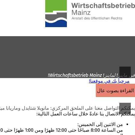
إلى
الصفحة
الانتقال إلى المحتوى
الرئيسية
في ماينز! لماينز! Wirtschaftsbetrieb Mainz!
مرحباً بك في موقعنا!
القراءة بصوت عالٍ
يمكنكم التواصل معنا على الملحق المركزي: مانويلا شتايدل وماريانا ميت
يمكنكم الاتصال بنا عادةً خلال ساعات العمل التالية:
من الاثنين إلى الخميس:
من الساعة 8:00 صباحًا حتى 12:00 ظهرًا ومن 1:00 ظهرًا حتى 3:30 عصرًا