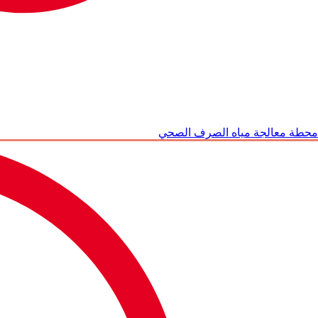
محطة معالجة مياه الصرف الصحي