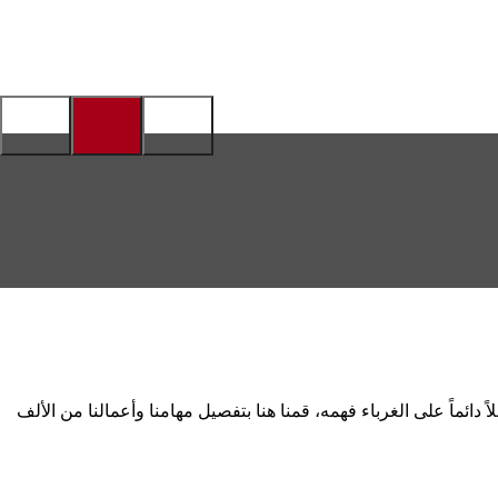
ً دائماً على الغرباء فهمه، قمنا هنا بتفصيل مهامنا وأعمالنا من الألف