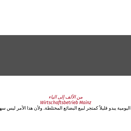
من الألف إلى الياء
Wirtschaftsbetrieb Mainz
يومية يبدو قليلاً كمتجر لبيع البضائع المختلطة. ولأن هذا الأمر ليس سهلا