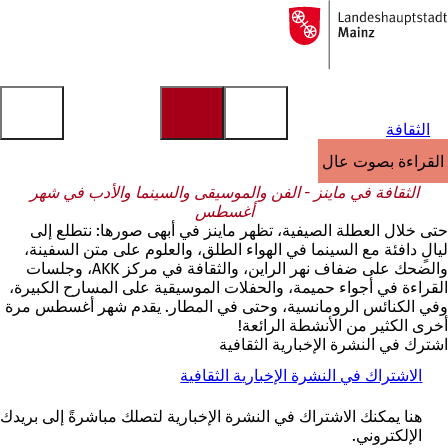
إلى
الصفحة
الانتقال إلى المحتوى
الرئيسية
الثقافة
القراءة بصوت عالٍ
الثقافة في ماينز - الفن والموسيقى والسينما والأدب في شهر
أغسطس
حتى خلال العطلة الصيفية، تظهر ماينز في أبهى صورها: نتطلع إلى
ليالٍ دافئة مع السينما في الهواء الطلق، والعلوم على متن السفينة،
والضحك على ضفاف نهر الراين، والثقافة في مركز AKK، وجلسات
القراءة في أجواء حميمة، والحفلات الموسيقية على المسارح الكبيرة،
وفي الكنائس الرومانسية، وحتى في المطار. يقدم شهر أغسطس مرة
أخرى الكثير من الأنشطة الرائعة!
اشترك في النشرة الإخبارية الثقافية
الاشتراك في النشرة الإخبارية الثقافية
هنا يمكنك الاشتراك في النشرة الإخبارية لتصلك مباشرةً إلى بريدك
الإلكتروني.