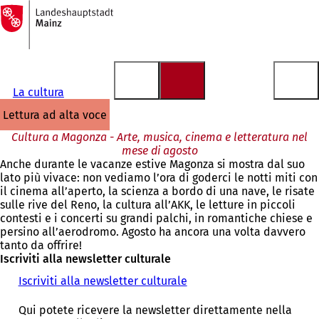
Alla
pagina
Vai al contenuto
iniziale
La cultura
lettura ad alta voce
Cultura a Magonza - Arte, musica, cinema e letteratura nel
mese di agosto
Anche durante le vacanze estive Magonza si mostra dal suo
lato più vivace: non vediamo l’ora di goderci le notti miti con
il cinema all’aperto, la scienza a bordo di una nave, le risate
sulle rive del Reno, la cultura all’AKK, le letture in piccoli
contesti e i concerti su grandi palchi, in romantiche chiese e
persino all’aerodromo. Agosto ha ancora una volta davvero
tanto da offrire!
Iscriviti alla newsletter culturale
Iscriviti alla newsletter culturale
Qui potete ricevere la newsletter direttamente nella