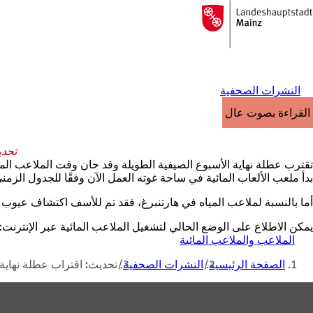
إلى
الصفحة
الانتقال إلى المحتوى
الرئيسية
النشرات الصحفية
القراءة بصوت عالٍ
تحدي
تقترب عطلة نهاية الأسبوع الصيفية الطويلة وقد حان وقت الملاعب ال
بدأ ملعب الألعاب المائية في ساحة غوته العمل الآن وفقًا للجدول الزمني
أما بالنسبة لملاعب المياه في هارتنبرغ، فقد تم للأسف اكتشاف عيوب إن
يمكن الاطلاع على الوضع الحالي لتشغيل الملاعب المائية عبر الإنترنت:
الملاعب والملاعب المائية
(
أنت
ي
الصفحة الرئيسية
النشرات الصحفية
تحديث: اقتراب عطلة نهاية 
ف
هنا
ت
منطقة
ح
ف
القدم