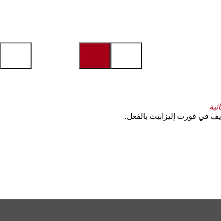
ئية
يف في فورت إليزابيث بالفعل.