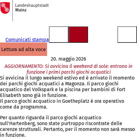
Alla
pagina
Vai al contenuto
iniziale
Comunicati stampa
lettura ad alta voce
20. maggio 2026
AGGIORNAMENTO: Si avvicina il weekend di sole: entrano in
funzione i primi parchi giochi acquatici
Si avvicina il lungo weekend estivo ed è arrivato il momento
dei parchi giochi acquatici a Magonza. Il parco giochi
acquatico del Volkspark e la piscina per bambini di Fort
Elisabeth sono già in funzione.
Il parco giochi acquatico in Goetheplatz è ora operativo
come da programma.
Per quanto riguarda il parco giochi acquatico
sull'Hartenberg, sono state purtroppo riscontrate delle
carenze strutturali. Pertanto, per il momento non sarà messo
in funzione.