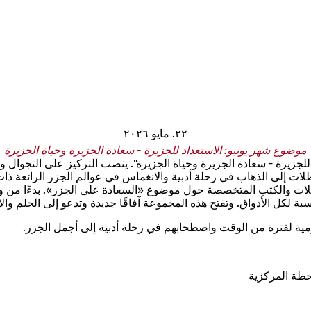
٢٢. مايو ٢٠٢٦
موضوع شهر يونيو: الاستعداد للجزيرة - سعادة الجزيرة وحياة الجزيرة
لجزيرة - سعادة الجزيرة وحياة الجزيرة". ينصب التركيز على التجوال وص
ت إلى الذهاب في رحلة أدبية والانغماس في عوالم الجزر الرائعة ذات 
حلات والكتب المتخصصة حول موضوع «السعادة على الجزر». بدءًا من وجهات
سبة لكل الأذواق. وتفتح هذه المجموعة آفاقًا جديدة وتدعو إلى الحلم و
ليومية لفترة من الوقت واصطحابهم في رحلة أدبية إلى أجمل الجزر.
لمحطة المركزية