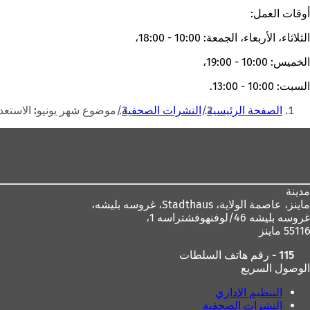
أوقات العمل:
الثلاثاء، الأربعاء، الجمعة: 10:00 - 18:00،
الخميس: 10:00 - 19:00،
السبت: 10:00 - 13:00.
أنت
الصفحة الرئيسية
النشرات الصحفية
موضوع شهر يونيو: الاستعدا
هنا
منطقة
القدم
مدينة
ماينز، عاصمة الولاية،
Stadthaus، غروسه بليشه،
غروسه بليشه 46/لوفنهوفشتراسه 1،
55116 ماينز
115 - رقم هاتف السلطات
الوصول السريع
التنظيم الإداري
النشرات الصحفية