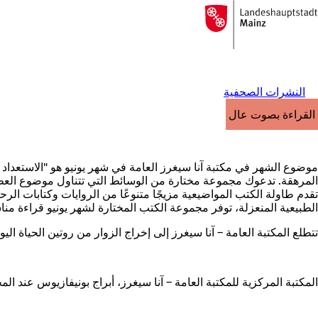
إلى
الصفحة
الانتقال إلى المحتوى
الرئيسية
النشرات الصحفية
القراءة بصوت عالٍ
موضوع الشهر في مكتبة آنا سيغرز العامة في شهر يونيو هو "الاستعداد ل
المرهقة. تدعوك مجموعة مختارة من الوسائط التي تتناول موضوع العطلا
تقدم طاولة الكتب المواضيعية مزيجًا متنوعًا من الروايات وكتابات الر
الطبيعية المنعزلة، توفر مجموعة الكتب المختارة لشهر يونيو قراءة منا
تتطلع المكتبة العامة – آنا سيغرز إلى إخراج الزوار من روتين الحياة ا
المكتبة المركزية للمكتبة العامة – آنا سيغرز، أبراج بونيفازيوس عند ا