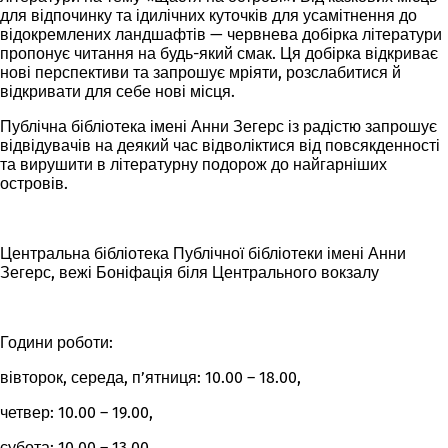
для відпочинку та ідилічних куточків для усамітнення до
відокремлених ландшафтів — червнева добірка літератури
пропонує читання на будь-який смак. Ця добірка відкриває
нові перспективи та запрошує мріяти, розслабитися й
відкривати для себе нові місця.
Публічна бібліотека імені Анни Зегерс із радістю запрошує
відвідувачів на деякий час відволіктися від повсякденності
та вирушити в літературну подорож до найгарніших
островів.
Центральна бібліотека Публічної бібліотеки імені Анни
Зегерс, вежі Боніфація біля Центрального вокзалу
Години роботи:
вівторок, середа, п’ятниця: 10.00 – 18.00,
четвер: 10.00 – 19.00,
субота: 10.00 – 13.00.