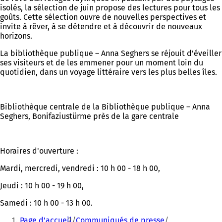
isolés, la sélection de juin propose des lectures pour tous les
goûts. Cette sélection ouvre de nouvelles perspectives et
invite à rêver, à se détendre et à découvrir de nouveaux
horizons.
La bibliothèque publique – Anna Seghers se réjouit d’éveiller
ses visiteurs et de les emmener pour un moment loin du
quotidien, dans un voyage littéraire vers les plus belles îles.
Bibliothèque centrale de la Bibliothèque publique – Anna
Seghers, Bonifaziustürme près de la gare centrale
Horaires d'ouverture :
Mardi, mercredi, vendredi : 10 h 00 - 18 h 00,
Jeudi : 10 h 00 - 19 h 00,
Samedi : 10 h 00 - 13 h 00.
Vous
Page d'accueil
Communiqués de presse