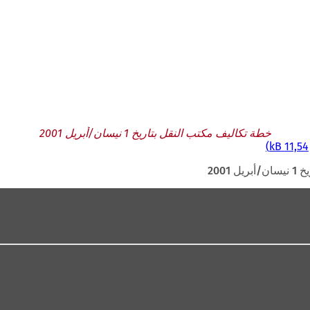
خطة تكاليف مكتب النقل بتاريخ 1 نيسان/أبريل 2001
11,54 kB
2001