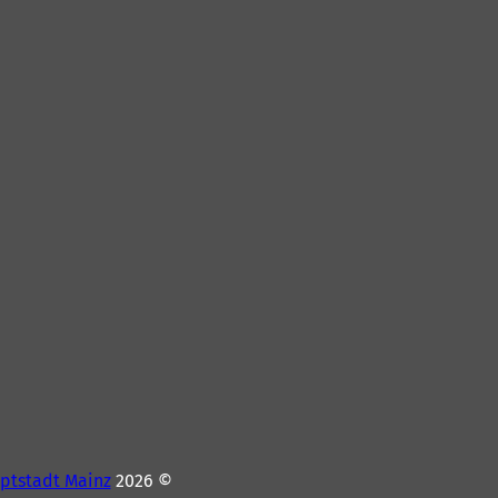
ptstadt Mainz
© 2026