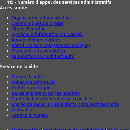
115 - Numéro d'appel des services administratifs
Accès rapide
Organisation administrative
Communiqués de presse
Offres d'emploi
Système d'information du Conseil
Appels d'offres publics
Portail de services (services en ligne)
S'abonner à la newsletter
Paramètres de confidentialité
Service de la ville
Plan de la ville
Points d'accès WLAN
Toilettes publiques
Renseignements sur les horaires
Guide de l'allaitement et des couches
Entrée de secours - les enfants y trouvent de l'aide
Webcams
Service d'images