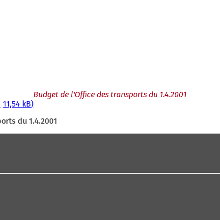
Budget de l'Office des transports du 1.4.2001
11,54 kB
orts du 1.4.2001