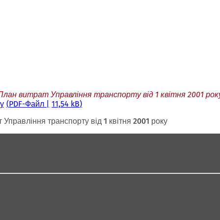
План витрат Управління транспорту від 1 квітня 2001 рок
у
PDF
-Файл
11,54 kB
 Управління транспорту від 1 квітня 2001 року