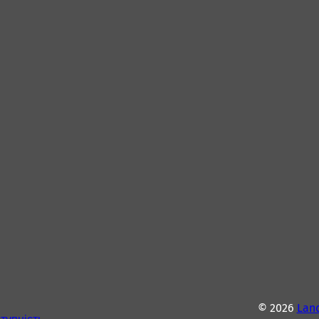
© 2026
Lan