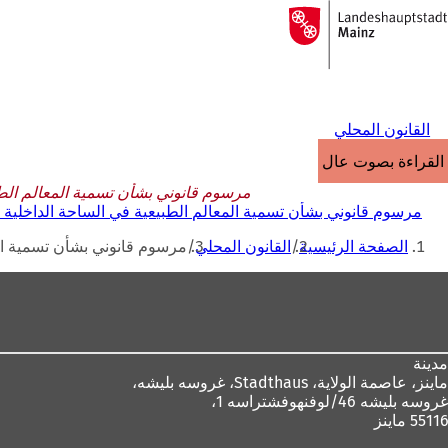
إلى
الصفحة
الانتقال إلى المحتوى
الرئيسية
القانون المحلي
القراءة بصوت عالٍ
مرسوم قانوني بشأن تسمية المعالم الطبيعية 
مرسوم قانوني بشأن تسمية المعالم الطبيعية في الساحة الداخلية للكنيسة ا
أنت
الصفحة الرئيسية
القانون المحلي
مرسوم قانوني بشأن تسمية المعالم
هنا
منطقة
القدم
مدينة
ماينز، عاصمة الولاية،
Stadthaus، غروسه بليشه،
غروسه بليشه 46/لوفنهوفشتراسه 1،
55116 ماينز