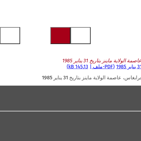
 ماينز بتاريخ 31 يناير 1985
PDF
-ملف
145,13 kB
مة الولاية ماينز بتاريخ 31 يناير 1985