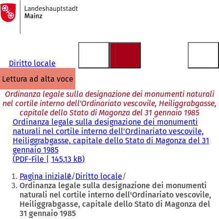
Alla
pagina
Vai al contenuto
iniziale
Diritto locale
lettura ad alta voce
Ordinanza legale sulla designazione dei monumenti naturali
nel cortile interno dell'Ordinariato vescovile, Heiliggrabgasse,
capitale dello Stato di Magonza del 31 gennaio 1985
Ordinanza legale sulla designazione dei monumenti
naturali nel cortile interno dell'Ordinariato vescovile,
Heiliggrabgasse, capitale dello Stato di Magonza del 31
gennaio 1985
PDF
-File
145,13 kB
Siete
Pagina iniziale
Diritto locale
qui:
Ordinanza legale sulla designazione dei monumenti
naturali nel cortile interno dell'Ordinariato vescovile,
Heiliggrabgasse, capitale dello Stato di Magonza del
31 gennaio 1985