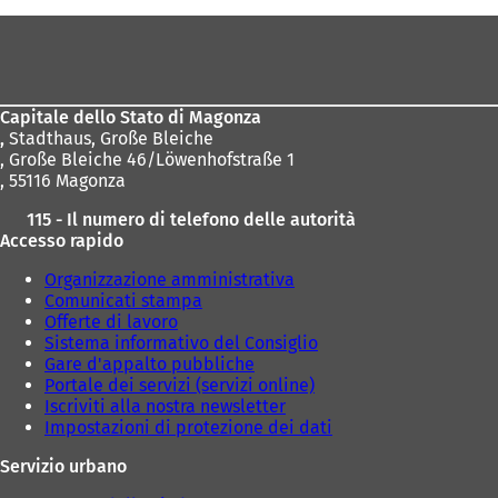
Area
dei
piedi
Capitale dello Stato di Magonza
,
Stadthaus, Große Bleiche
, Große Bleiche 46/Löwenhofstraße 1
, 55116 Magonza
115 - Il numero di telefono delle autorità
Accesso rapido
Organizzazione amministrativa
Comunicati stampa
Offerte di lavoro
Sistema informativo del Consiglio
Gare d'appalto pubbliche
Portale dei servizi (servizi online)
Iscriviti alla nostra newsletter
Impostazioni di protezione dei dati
Servizio urbano