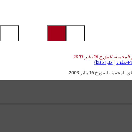
مؤرخ 16 يناير 2003
P
-ملف
21,32 kB
المؤرخ 16 يناير 2003