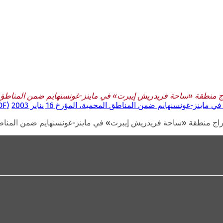
منطقة «ساحة فريدريش إيبرت» في ماينز-غونسنهايم ضمن المناطق المحمية، ال
ز-غونسنهايم ضمن المناطق المحمية، المؤرخ 16 يناير 2003
DF
ج منطقة «ساحة فريدريش إيبرت» في ماينز-غونسنهايم ضمن المناطق المحمية، 