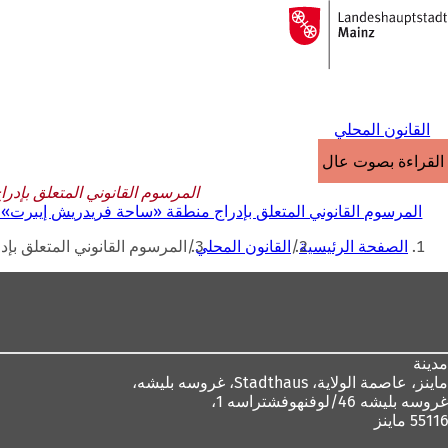
إلى
الصفحة
الانتقال إلى المحتوى
الرئيسية
القانون المحلي
القراءة بصوت عالٍ
المرسوم القانوني المتعلق بإدراج 
المرسوم القانوني المتعلق بإدراج منطقة «ساحة فريدريش إيبرت» في ماين
أنت
الصفحة الرئيسية
القانون المحلي
المرسوم القانوني المتعلق بإدرا
هنا
منطقة
القدم
مدينة
ماينز، عاصمة الولاية،
Stadthaus، غروسه بليشه،
غروسه بليشه 46/لوفنهوفشتراسه 1،
55116 ماينز