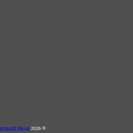
ptstadt Mainz
© 2026