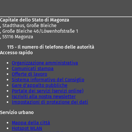
dei
piedi
Capitale dello Stato di Magonza
,
Stadthaus, Große Bleiche
, Große Bleiche 46/Löwenhofstraße 1
, 55116 Magonza
115 - Il numero di telefono delle autorità
Accesso rapido
Organizzazione amministrativa
Comunicati stampa
Offerte di lavoro
Sistema informativo del Consiglio
Gare d'appalto pubbliche
Portale dei servizi (servizi online)
Iscriviti alla nostra newsletter
Impostazioni di protezione dei dati
Servizio urbano
Mappa della città
Hotspot WLAN