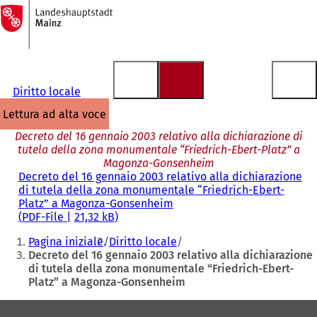
Alla
pagina
Vai al contenuto
iniziale
Diritto locale
lettura ad alta voce
Decreto del 16 gennaio 2003 relativo alla dichiarazione di
tutela della zona monumentale “Friedrich-Ebert-Platz” a
Magonza-Gonsenheim
Decreto del 16 gennaio 2003 relativo alla dichiarazione
di tutela della zona monumentale “Friedrich-Ebert-
Platz” a Magonza-Gonsenheim
PDF
-File
21,32 kB
Siete
Pagina iniziale
Diritto locale
qui:
Decreto del 16 gennaio 2003 relativo alla dichiarazione
di tutela della zona monumentale “Friedrich-Ebert-
Platz” a Magonza-Gonsenheim
Area