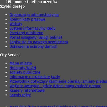
115 – numer telefonu urzędów
Szybki dostęp
Organizacja administracyjna
Komunikaty prasowe
Wakaty
System informacyjny Rady
Przetargi publiczne
Portal usługowy (usługi online)
Zapisz się do naszego newslettera
Ustawienia ochrony danych
City Service
Mapa miasta
Hotspoty WLAN
Toalety publiczne
Informacje o rozkładzie jazdy
Przewodnik dotyczący karmienia piersią i zmiany pielu
Wejście awaryjne - gdzie dzieci mogą znaleźć pomoc
Kamery internetowe
Serwis zdjęć