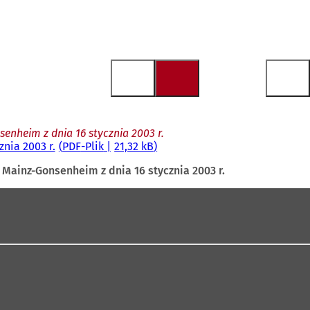
enheim z dnia 16 stycznia 2003 r.
nia 2003 r.
PDF
-Plik
21,32 kB
 Mainz-Gonsenheim z dnia 16 stycznia 2003 r.