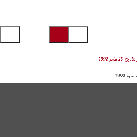
يو 1992