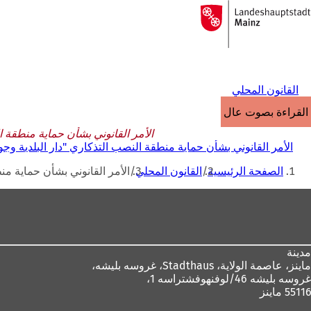
إلى
الصفحة
الانتقال إلى المحتوى
الرئيسية
القانون المحلي
القراءة بصوت عالٍ
الأمر القانوني بشأن حماية منطقة النص
الأمر القانوني بشأن حماية منطقة النصب التذكاري "دار البلدية وجوكل-فوك
أنت
الصفحة الرئيسية
القانون المحلي
الأمر القانوني بشأن حماية منطقة
هنا
منطقة
القدم
مدينة
ماينز، عاصمة الولاية،
Stadthaus، غروسه بليشه،
غروسه بليشه 46/لوفنهوفشتراسه 1،
55116 ماينز