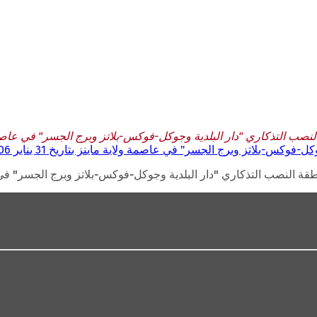
ب التذكاري "دار البلدية وجوكل-فوكس-بلاتز وبرج الجسر" في عاصمة ولاية ماين
س-بلاتز وبرج الجسر" في عاصمة ولاية ماينز بتاريخ 31 يناير 2006
 النصب التذكاري "دار البلدية وجوكل-فوكس-بلاتز وبرج الجسر" في عاصمة ولاية