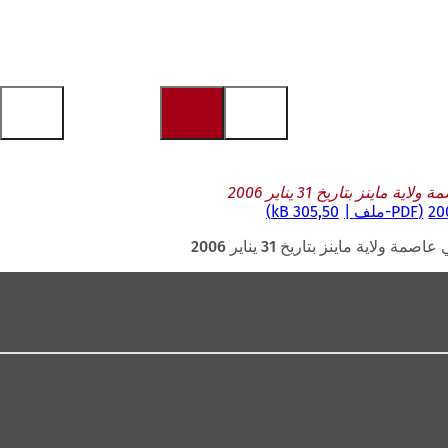
ز بتاريخ 31 يناير 2006
PDF
-ملف
305,50 kB
 ماينز بتاريخ 31 يناير 2006