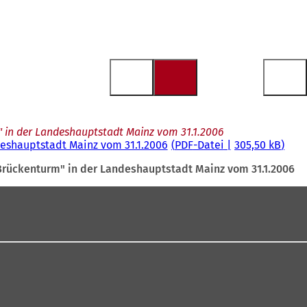
 in der Landeshauptstadt Mainz vom 31.1.2006
deshauptstadt Mainz vom 31.1.2006
PDF
-Datei
305,50 kB
Brückenturm" in der Landeshauptstadt Mainz vom 31.1.2006