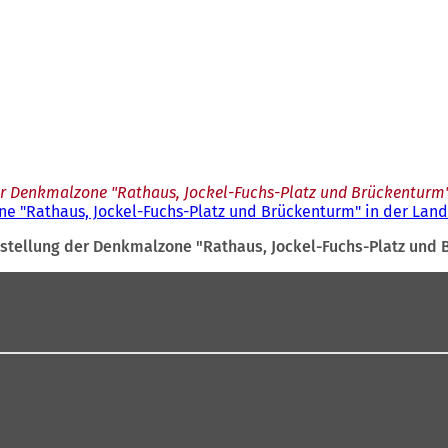
r Denkmalzone "Rathaus, Jockel-Fuchs-Platz und Brückenturm"
e "Rathaus, Jockel-Fuchs-Platz und Brückenturm" in der Lan
stellung der Denkmalzone "Rathaus, Jockel-Fuchs-Platz und 