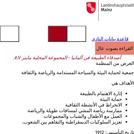
إلى
الصفحة
الانتقال إلى المحتوى
الرئيسية
قاعدة بيانات النادي
القراءة بصوت عالٍ
أصدقاء الطبيعة في ألمانيا - المجموعة المحلية ماينز e.V.
الغرض من المنظمة
جمعية لحماية البيئة والسياحة المستدامة والرياضة والثقافة
الأهداف هي
إثارة الاهتمام بالطبيعة
حماية البيئة
الانخراط في الأنشطة الثقافية
ممارسة رياضة المشي لمسافات طويلة والرياضة
العمل مع الأطفال والشباب والمجموعات
تعزيز السلوكيات الديمقراطية والتفاهم بين الشعوب.
تاريخ التأسيس: 1912