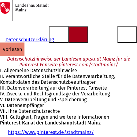
Zur
Startseite
Inhalt anspringen
Datenschutzerklärung
vorlesen
Datenschutzhinweise der Landeshauptstadt Mainz für die
Pinterest Fanseite pinterest.com/stadtmainz/
I. Allgemeine Datenschutzhinweise
II. Verantwortliche Stelle für die Datenverarbeitung,
Kontaktdaten des Datenschutzbeauftragten
III. Datenverarbeitung auf der Pinterest Fanseite
IV. Zwecke und Rechtsgrundlage der Verarbeitung
V. Datenverarbeitung und -speicherung
VI. Datenempfänger
VII. Ihre Datenschutzrechte
VIII. Gültigkeit, Fragen und weitere Informationen
Pinterest-Kanal der Landeshauptstadt Mainz
https://www.pinterest.de/stadtmainz/
(