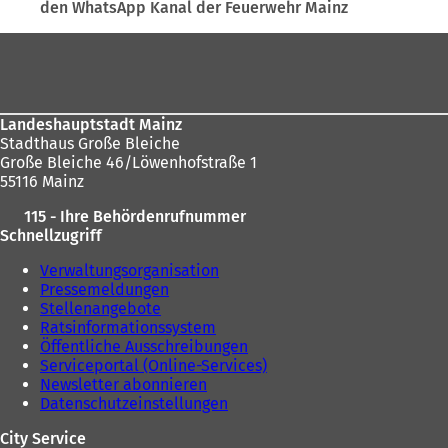
den WhatsApp Kanal der Feuerwehr Mainz
sich
hier:
Fußbereich
Landeshauptstadt Mainz
Stadthaus Große Bleiche
Große Bleiche 46/Löwenhofstraße 1
55116 Mainz
115 - Ihre Behördenrufnummer
Schnellzugriff
Verwaltungsorganisation
Pressemeldungen
Stellenangebote
Ratsinformationssystem
Öffentliche Ausschreibungen
Serviceportal (Online-Services)
Newsletter abonnieren
Datenschutzeinstellungen
City Service