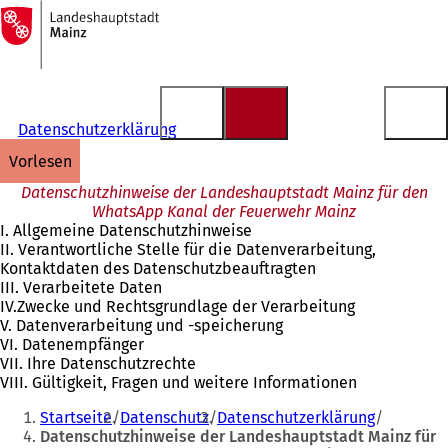
Zur
Startseite
Inhalt anspringen
Datenschutzerklärung
vorlesen
Datenschutzhinweise der Landeshauptstadt Mainz für den
WhatsApp Kanal der Feuerwehr Mainz
I. Allgemeine Datenschutzhinweise
II. Verantwortliche Stelle für die Datenverarbeitung,
Kontaktdaten des Datenschutzbeauftragten
III. Verarbeitete Daten
IV.Zwecke und Rechtsgrundlage der Verarbeitung
V. Datenverarbeitung und -speicherung
VI. Datenempfänger
VII. Ihre Datenschutzrechte
VIII. Gültigkeit, Fragen und weitere Informationen
Sie
Startseite
Datenschutz
Datenschutzerklärung
befinden
Datenschutzhinweise der Landeshauptstadt Mainz für