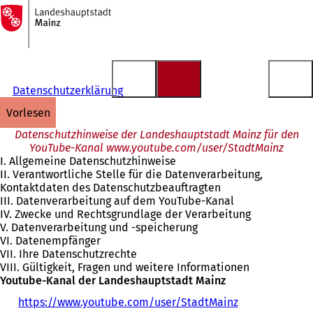
Zur
Startseite
Inhalt anspringen
Datenschutzerklärung
vorlesen
Datenschutzhinweise der Landeshauptstadt Mainz für den
YouTube-Kanal www.youtube.com/user/StadtMainz
I. Allgemeine Datenschutzhinweise
II. Verantwortliche Stelle für die Datenverarbeitung,
Kontaktdaten des Datenschutzbeauftragten
III. Datenverarbeitung auf dem YouTube-Kanal
IV. Zwecke und Rechtsgrundlage der Verarbeitung
V. Datenverarbeitung und -speicherung
VI. Datenempfänger
VII. Ihre Datenschutzrechte
VIII. Gültigkeit, Fragen und weitere Informationen
Youtube-Kanal der Landeshauptstadt Mainz
https://www.youtube.com/user/StadtMainz
(