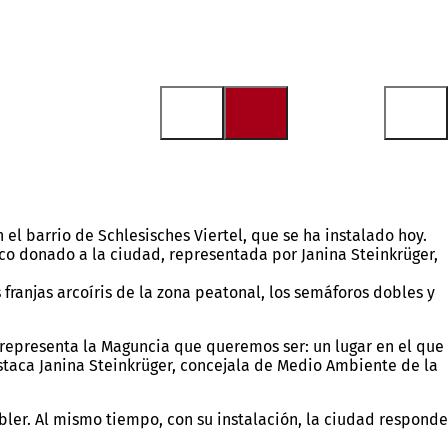
el barrio de Schlesisches Viertel, que se ha instalado hoy.
nco donado a la ciudad, representada por Janina Steinkrüger,
franjas arcoíris de la zona peatonal, los semáforos dobles y
 representa la Maguncia que queremos ser: un lugar en el que
staca Janina Steinkrüger, concejala de Medio Ambiente de la
bler. Al mismo tiempo, con su instalación, la ciudad responde