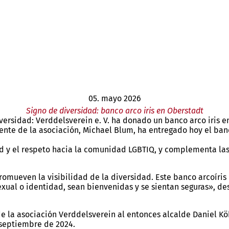
05. mayo 2026
Signo de diversidad: banco arco iris en Oberstadt
rsidad: Verddelsverein e. V. ha donado un banco arco iris en 
idente de la asociación, Michael Blum, ha entregado hoy el ba
ad y el respeto hacia la comunidad LGBTIQ, y complementa las 
omueven la visibilidad de la diversidad. Este banco arcoíris
xual o identidad, sean bienvenidas y se sientan seguras», de
e la asociación Verddelsverein al entonces alcalde Daniel Kö
 septiembre de 2024.