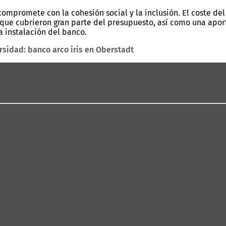
compromete con la cohesión social y la inclusión. El coste del
e cubrieron gran parte del presupuesto, así como una aporta
a instalación del banco.
rsidad: banco arco iris en Oberstadt