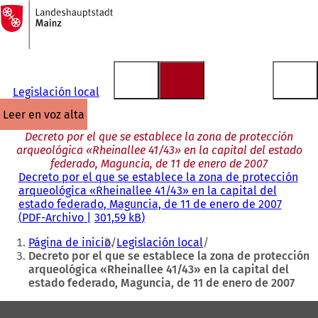
A
la
Saltar al contenido
página
de
inicio
Legislación local
leer en voz alta
Decreto por el que se establece la zona de protección
arqueológica «Rheinallee 41/43» en la capital del estado
federado, Maguncia, de 11 de enero de 2007
Decreto por el que se establece la zona de protección
arqueológica «Rheinallee 41/43» en la capital del
estado federado, Maguncia, de 11 de enero de 2007
PDF
-Archivo
301,59 kB
Estás
Página de inicio
Legislación local
aquí:
Decreto por el que se establece la zona de protección
arqueológica «Rheinallee 41/43» en la capital del
estado federado, Maguncia, de 11 de enero de 2007
Zona