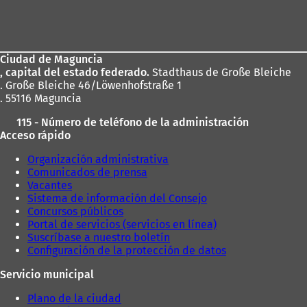
Zona
de
los
Ciudad de Maguncia
pies
, capital del estado federado.
Stadthaus de Große Bleiche
. Große Bleiche 46/Löwenhofstraße 1
. 55116 Maguncia
115 - Número de teléfono de la administración
Acceso rápido
Organización administrativa
Comunicados de prensa
Vacantes
Sistema de información del Consejo
Concursos públicos
Portal de servicios (servicios en línea)
Suscríbase a nuestro boletín
Configuración de la protección de datos
Servicio municipal
Plano de la ciudad