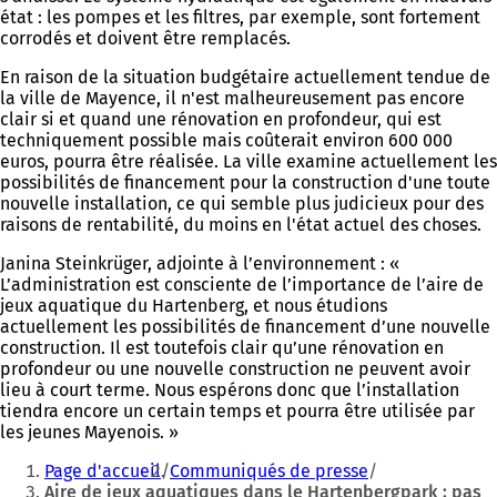
état : les pompes et les filtres, par exemple, sont fortement
corrodés et doivent être remplacés.
En raison de la situation budgétaire actuellement tendue de
la ville de Mayence, il n'est malheureusement pas encore
clair si et quand une rénovation en profondeur, qui est
techniquement possible mais coûterait environ 600 000
euros, pourra être réalisée. La ville examine actuellement les
possibilités de financement pour la construction d'une toute
nouvelle installation, ce qui semble plus judicieux pour des
raisons de rentabilité, du moins en l'état actuel des choses.
Janina Steinkrüger, adjointe à l’environnement : «
L’administration est consciente de l’importance de l’aire de
jeux aquatique du Hartenberg, et nous étudions
actuellement les possibilités de financement d’une nouvelle
construction. Il est toutefois clair qu’une rénovation en
profondeur ou une nouvelle construction ne peuvent avoir
lieu à court terme. Nous espérons donc que l’installation
tiendra encore un certain temps et pourra être utilisée par
les jeunes Mayenois. »
Vous
Page d'accueil
Communiqués de presse
êtes
Aire de jeux aquatiques dans le Hartenbergpark : pas