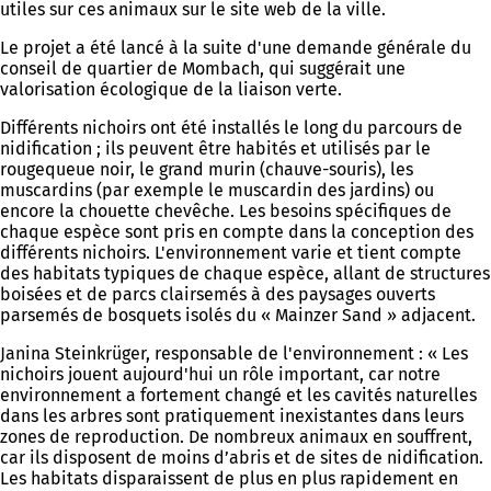
utiles sur ces animaux sur le site web de la ville.
Le projet a été lancé à la suite d'une demande générale du
conseil de quartier de Mombach, qui suggérait une
valorisation écologique de la liaison verte.
Différents nichoirs ont été installés le long du parcours de
nidification ; ils peuvent être habités et utilisés par le
rougequeue noir, le grand murin (chauve-souris), les
muscardins (par exemple le muscardin des jardins) ou
encore la chouette chevêche. Les besoins spécifiques de
chaque espèce sont pris en compte dans la conception des
différents nichoirs. L'environnement varie et tient compte
des habitats typiques de chaque espèce, allant de structures
boisées et de parcs clairsemés à des paysages ouverts
parsemés de bosquets isolés du « Mainzer Sand » adjacent.
Janina Steinkrüger, responsable de l'environnement : « Les
nichoirs jouent aujourd'hui un rôle important, car notre
environnement a fortement changé et les cavités naturelles
dans les arbres sont pratiquement inexistantes dans leurs
zones de reproduction. De nombreux animaux en souffrent,
car ils disposent de moins d’abris et de sites de nidification.
Les habitats disparaissent de plus en plus rapidement en