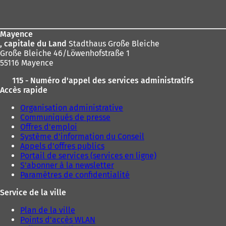
de
page
Mayence
, capitale du Land
Stadthaus Große Bleiche
Große Bleiche 46/Löwenhofstraße 1
55116 Mayence
115 - Numéro d'appel des services administratifs
Accès rapide
Organisation administrative
Communiqués de presse
Offres d'emploi
Système d'information du Conseil
Appels d'offres publics
Portail de services (services en ligne)
S'abonner à la newsletter
Paramètres de confidentialité
Service de la ville
Plan de la ville
Points d'accès WLAN