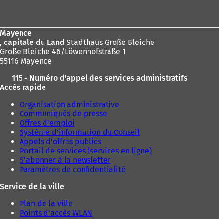
de
page
Mayence
, capitale du Land
Stadthaus Große Bleiche
Große Bleiche 46/Löwenhofstraße 1
55116 Mayence
115 - Numéro d'appel des services administratifs
Accès rapide
Organisation administrative
Communiqués de presse
Offres d'emploi
Système d'information du Conseil
Appels d'offres publics
Portail de services (services en ligne)
S'abonner à la newsletter
Paramètres de confidentialité
Service de la ville
Plan de la ville
Points d'accès WLAN