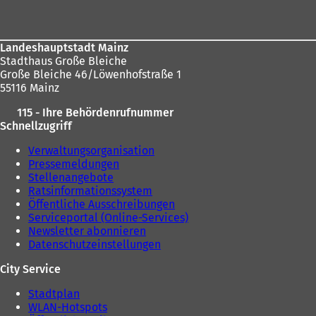
Landeshauptstadt Mainz
Stadthaus Große Bleiche
Große Bleiche 46/Löwenhofstraße 1
55116 Mainz
115 - Ihre Behördenrufnummer
Schnellzugriff
Verwaltungsorganisation
Pressemeldungen
Stellenangebote
Ratsinformationssystem
Öffentliche Ausschreibungen
Serviceportal (Online-Services)
Newsletter abonnieren
Datenschutzeinstellungen
City Service
Stadtplan
WLAN-Hotspots