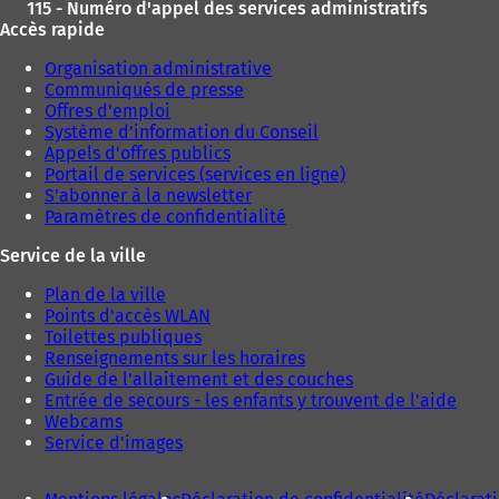
115 - Numéro d'appel des services administratifs
Accès rapide
Organisation administrative
Communiqués de presse
Offres d'emploi
Système d'information du Conseil
Appels d'offres publics
Portail de services (services en ligne)
S'abonner à la newsletter
Paramètres de confidentialité
Service de la ville
Plan de la ville
Points d'accès WLAN
Toilettes publiques
Renseignements sur les horaires
Guide de l'allaitement et des couches
Entrée de secours - les enfants y trouvent de l'aide
Webcams
Service d'images