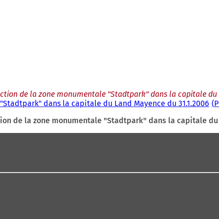
otection de la zone monumentale "Stadtpark" dans la capitale d
 "Stadtpark" dans la capitale du Land Mayence du 31.1.2006
P
ection de la zone monumentale "Stadtpark" dans la capitale d