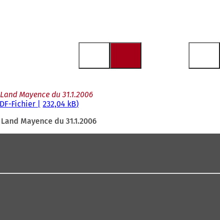
u Land Mayence du 31.1.2006
DF
-Fichier
232,04 kB
u Land Mayence du 31.1.2006