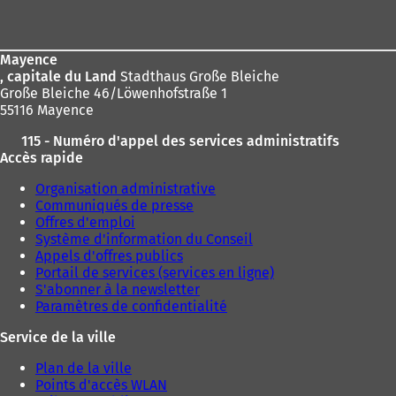
de
page
Mayence
, capitale du Land
Stadthaus Große Bleiche
Große Bleiche 46/Löwenhofstraße 1
55116 Mayence
115 - Numéro d'appel des services administratifs
Accès rapide
Organisation administrative
Communiqués de presse
Offres d'emploi
Système d'information du Conseil
Appels d'offres publics
Portail de services (services en ligne)
S'abonner à la newsletter
Paramètres de confidentialité
Service de la ville
Plan de la ville
Points d'accès WLAN